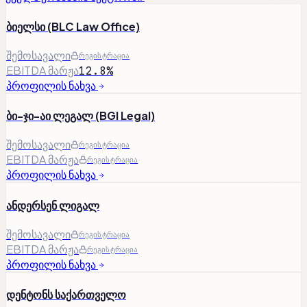
ბიელსი (BLC Law Office)
შემოსავალი
რეგისტრაცია
EBITDA მარჟა
12.8%
პროფილის ნახვა
ბი-ჯი-აი ლეგალ (BGI Legal)
შემოსავალი
რეგისტრაცია
EBITDA მარჟა
რეგისტრაცია
პროფილის ნახვა
ანდერსენ ლიგალ
შემოსავალი
რეგისტრაცია
EBITDA მარჟა
რეგისტრაცია
პროფილის ნახვა
დენტონს საქართველო