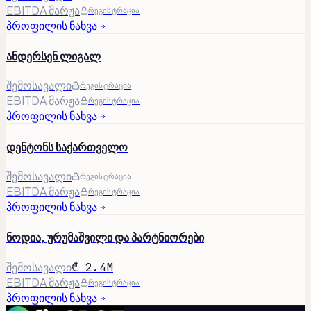
EBITDA მარჟა
რეგისტრაცია
პროფილის ნახვა
ანდერსენ ლიგალ
შემოსავალი
რეგისტრაცია
EBITDA მარჟა
რეგისტრაცია
პროფილის ნახვა
დენტონს საქართველო
შემოსავალი
რეგისტრაცია
EBITDA მარჟა
რეგისტრაცია
პროფილის ნახვა
ნოდია, ურუმაშვილი და პარტნიორები
შემოსავალი
₾ 2.4M
EBITDA მარჟა
რეგისტრაცია
პროფილის ნახვა