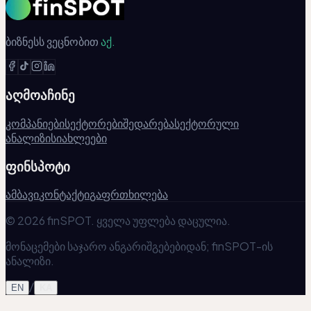
ბიზნესს ვეცნობით
აქ.
აღმოაჩინე
კომპანიები
სექტორები
შედარება
სექტორული
ანალიზი
სიახლეები
ფინსპოტი
ამბავი
კონტაქტი
გაფრთხილება
© 2026 finSPOT. ყველა უფლება დაცულია.
მონაცემები საჯარო ანგარიშგებებიდან; finSPOT-ის
ანალიზი.
/
EN
KA