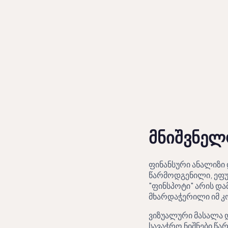
კომპანიები
სექტორები
შედარება
სექტორული ანალიზი
ამბა
/
EN
KA
მნიშვნელ
ფინანსური ანალიზი 
წარმოდგენილი, ეფუძ
"ფინსპოტი" არის დ
მხარდაჭერილი იმ კ
ვიზუალური მასალა 
სავაჭრო ნიშნები წა