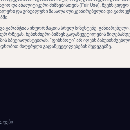
ო და ანალიტიკური მიზნებისთვის (Fair Use). ჩვენს ვიდეო
კალური და ვიზუალური მასალა ლიცენზირებულია და გამოყენ
ბში.
ვა გარანტიას ინფორმაციის სრულ სიზუსტეზე. გაზიარებული
ურ რჩევას. ნებისმიერი ბიზნეს გადაწყვეტილების მიღებამდ
მის სპეციალისტებთან. "ფინსპოტი" არ იღებს პასუხისმგებლო
დნობით მიღებული გადაწყვეტილებების შედეგებზე.
ლეები