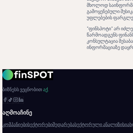
მხოლოდ საინფორმაცი
გამოყენებული მუსი
უფლებების ფარგლე
"ფინსპოტი" არ იძლე
წარმოადგენს ფინანს
კონსულტაცია შესაბა
ინფორმაციაზე დაყრ
ბიზნესს ვეცნობით
აქ.
აღმოაჩინე
კომპანიები
სექტორები
შედარება
სექტორული ანალიზი
სიახ