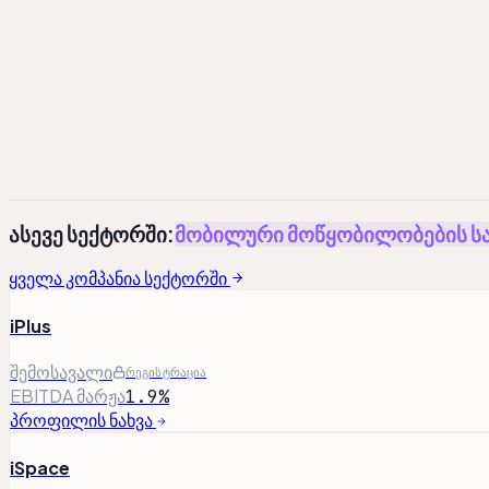
Total Debt²
რეგისტრაცია
რეგისტრაცია
რეგის
Total Debt² / Adj. EBITDA¹
რეგისტრაცია
რეგისტრაცია
რეგის
Total Equity
რეგისტრაცია
რეგისტრაცია
რეგის
¹
Adj. Operating Profit has been adjusted to exclude non-re
²
Total debt includes lease liabilities, where applicable.
ასევე სექტორში:
მობილური მოწყობილობების ს
ყველა კომპანია სექტორში
iPlus
შემოსავალი
რეგისტრაცია
EBITDA მარჟა
1.9%
პროფილის ნახვა
iSpace