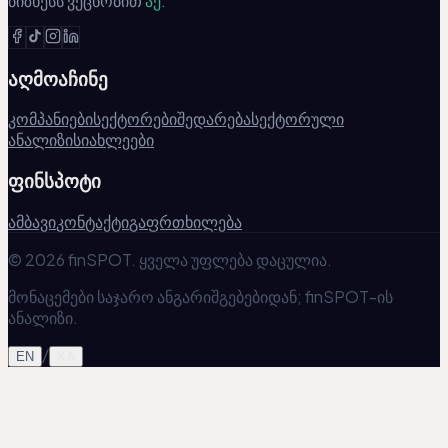
ბიზნესს ვეცნობით
აქ.
აღმოაჩინე
კომპანიები
სექტორები
შედარება
სექტორული
ანალიზი
სიახლეები
ფინსპოტი
ამბავი
კონტაქტი
გაფრთხილება
© 2026 finSPOT. ყველა უფლება დაცულია.
მონაცემები საჯარო ანგარიშგებებიდან; finSPOT-ის
ანალიზი.
/
EN
KA