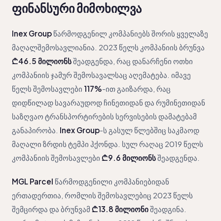
ფინანსური მიმოხილვა
Inex Group
წარმოდგენილ კომპანიებს შორის ყველაზე
მაღალშემოსავლიანია. 2023 წელს კომპანიის ბრუნვა
₾46.5 მილიონს
შეადგენდა, რაც დანარჩენი ოთხი
კომპანიის ჯამურ შემოსავალსაც აღემატება. იმავე
წელს შემოსავლები
117%
-ით გაიზარდა, რაც
დიდწილად სავარაუდოდ ჩინეთიდან და რუმინეთიდან
საზღვაო ტრანსპორტირების სერვისების დამატებამ
განაპირობა.
Inex Group
-ს გასულ წლებშიც საკმაოდ
მაღალი ზრდის ტემპი ჰქონდა. სულ რაღაც 2019 წელს
კომპანიის შემოსავლები
₾9.6 მილიონს
შეადგენდა.
MGL Parcel
წარმოდგენილი კომპანიებიდან
ერთადერთია, რომლის შემოსავლებიც 2023 წელს
შემცირდა და ბრუნვამ
₾13.8 მილიონი
შეადგინა.