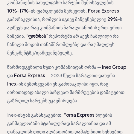
კომპანიების სახელფასო ხარჯები შემოსავლების
10%-17%
-ის ფარგლებში მერყეობს.
Forsa Express
გამონაკლისია, რომლის იგივე მაჩვენებელიც
29%
-ს
აღწევს და რაც კომპანიის ზარალიანობის ერთ-ერთი
მიზეზია. “
ფორსას
” რეპორტში არ აქვს ჩაშლილი რა
ნაწილი მოდის თანამშრომლებზე და რა უმაღლეს
მენეჯმენტზე/დამფუძნებელზე.
წარმოდგენილი ხუთი კომპანიიდან ორმა —
Inex Group
და
Forsa Express
— 2023 წელი ზარალით დახურა.
Inex
-ის შემთხვევაში ეს გამონაკლისი იყო, რაც
ძირითადად ახალი საზღვაო მარშრუტების დამატებით
გაზრდილ ხარჯებს უკავშირდება.
Inex-ისგან განსხვავებით,
Forsa Express
წლების
განმავლობაში სტაბილურად ზარალიანია და ამ
დანაკლისს დიდი ალბათობით დამატებითი სესხებით