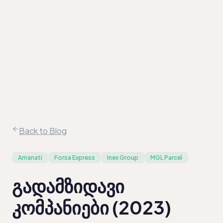
კომპანიები
სექტორები
შედარება
სექტორული
ანალიზი
ამბავი
/
EN
KA
Back to Blog
Amanati
Forsa Express
Inex Group
MGL Parcel
გადამზიდავი
კომპანიები (2023)