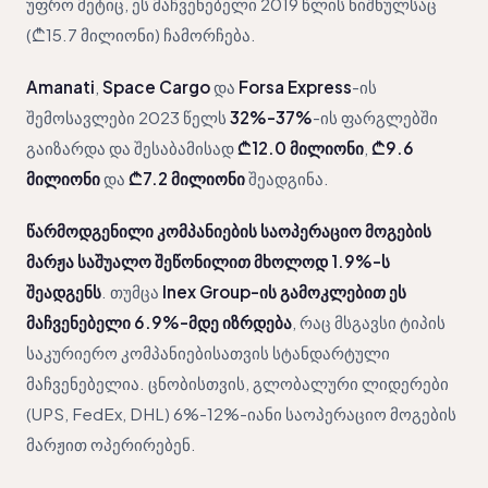
უფრო მეტიც, ეს მაჩვენებელი 2019 წლის ნიშნულსაც
(₾15.7 მილიონი) ჩამორჩება.
Amanati
,
Space Cargo
და
Forsa Express
-ის
შემოსავლები 2023 წელს
32%-37%
-ის ფარგლებში
გაიზარდა და შესაბამისად
₾12.0 მილიონი
,
₾9.6
მილიონი
და
₾7.2 მილიონი
შეადგინა.
წარმოდგენილი კომპანიების საოპერაციო მოგების
მარჟა საშუალო შეწონილით მხოლოდ 1.9%-ს
შეადგენს
. თუმცა
Inex Group-ის გამოკლებით ეს
მაჩვენებელი 6.9%-მდე იზრდება
, რაც მსგავსი ტიპის
საკურიერო კომპანიებისათვის სტანდარტული
მაჩვენებელია. ცნობისთვის, გლობალური ლიდერები
(UPS, FedEx, DHL) 6%-12%-იანი საოპერაციო მოგების
მარჟით ოპერირებენ.