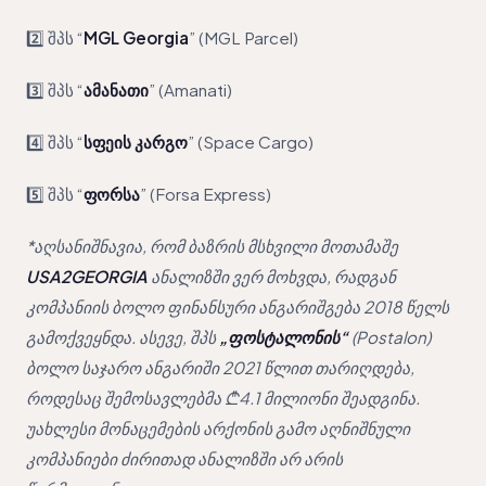
2️⃣ შპს “
MGL Georgia
” (MGL Parcel)
3️⃣ შპს “
ამანათი
” (Amanati)
4️⃣ შპს “
სფეის კარგო
” (Space Cargo)
5️⃣ შპს “
ფორსა
” (Forsa Express)
*აღსანიშნავია, რომ ბაზრის მსხვილი მოთამაშე
USA2GEORGIA
ანალიზში ვერ მოხვდა, რადგან
კომპანიის ბოლო ფინანსური ანგარიშგება 2018 წელს
გამოქვეყნდა. ასევე, შპს
„ფოსტალონის“
(Postalon)
ბოლო საჯარო ანგარიში 2021 წლით თარიღდება,
როდესაც შემოსავლებმა ₾4.1 მილიონი შეადგინა.
უახლესი მონაცემების არქონის გამო აღნიშნული
კომპანიები ძირითად ანალიზში არ არის