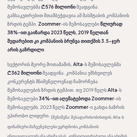
შემოსავლებმა
₾576 მილიონი
შეადგინა.
განსაკუთრებით შთამბეჭდავია ამ მასშტაბის კომპანიის
ზრდის ტემპი.
Zoommer
-ის შემოსავლები
წლიურად
38%-ით გაიზარდა 2023 წელს, 2019 წელთან
შედარებით კი კომპანიის ბრუნვა თითქმის 3.5-ჯერ
არის გაზრდილი
.
სექტორის მეორე მოთამაშის,
Alta
-ს შემოსავლებმა
₾362 მილიონი
შეადგინა. კომპანია უმსხვილეს
კონკურენტს მნიშვნელოვნად ჩამორჩება
შემოსავლების ზრდის ტემპით. თუ 2019 წელს
Alta
-ს
შემოსავლები
34%-ით აღემატებოდა Zoommer
-ის
შემოსავლებს, 2023 წელს
Zoommer
-ი გახდა ბაზრის
უპირობო ლიდერი.
[შენიშვნა: შესადარისობისთვის, Alta-ს
ფინანსური მაჩვენებლები ეყრდნობა კომპანიის
ინდივიდუალურ ანგარიშგებას. კონსოლიდრებული ანგარიშის