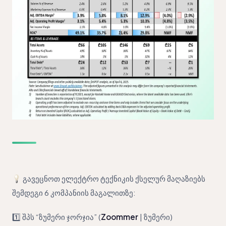
გავეცნოთ ელექტრო ტექნიკის ქსელურ მაღაზიებს
შემდეგი 6 კომპანიის მაგალითზე:
1️⃣ შპს “ზუმერი ჯორჯია” (
Zoommer
| ზუმერი)