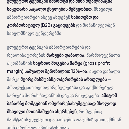
ელექტრო ტექნიკის იმპორტი და მისი რეალიზაცია
საკუთარი საცალო ქსელების მეშვეობით
. მსხვილი
იმპორტიორები ასევე ახდენენ
საბითუმო და
კორპორატიულ (B2B) გაყიდვებს
და მონაწილეობენ
სახელმწიფო ტენდერებში.
ელექტრო ტექნიკის იმპორტიორების და
რეალიზატორების
მარჟები დაბალია
. წარმოდგენილი
6 კომპანიის
საერთო მოგების მარჟა (gross profit
margin) საშუალო შეწონილით 12%-ია
. ასეთი დაბალი
მარჟა
მცირე მასშტაბზე ოპერირებას ართულებს
—
პროდუქციის თვითღირებულებასა და ფიქსირებულ
ხარჯებს შორის ბალანსის დაცვა რთულდება.
ამიტომ
ბაზარზე მომგებიან ოპერირებას უმეტესად მხოლოდ
მსხვილი მოთამაშეები ახერხებენ
, რომლებიც
მასშტაბის ეფექტით და ხარჯების ოპტიმიზაციით ქმნიან
კონკურენტულ უპირატესობას.