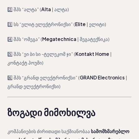
2️⃣ შპს “ალტა” (
Alta
| ალტა)
3️⃣ სს “ელიტ ელექტრონიქსი” (
Elite
| ელიტი)
4️⃣ შპს “ომეგა” (
Megatechnica
| მეგატექნიკა)
5️⃣ შპს “ეი ბი სი -ტელეკომ ჯი” (
Kontakt Home
|
კონტაქტ ჰოუმი)
6️⃣ შპს “გრანდ ელექტრონიქსი” (
GRAND Electronics
|
გრანდ ელექტრონიქსი)
ზოგადი მიმოხილვა
კომპანიების ძირითადი საქმიანობაა
სამომხმარებლო