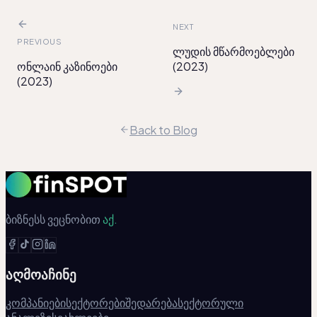
NEXT
PREVIOUS
ლუდის მწარმოებლები
ონლაინ კაზინოები
(2023)
(2023)
Back to Blog
ბიზნესს ვეცნობით
აქ.
აღმოაჩინე
კომპანიები
სექტორები
შედარება
სექტორული