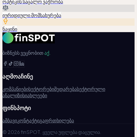
ოპტიკის საცალო ვაჭრობა
იურიდიული მომსახურება
ნაყინი
ბიზნესს ვეცნობით
აქ.
აღმოაჩინე
კომპანიები
სექტორები
შედარება
სექტორული
ანალიზი
სიახლეები
ფინსპოტი
ამბავი
კონტაქტი
გაფრთხილება
© 2026 finSPOT. ყველა უფლება დაცულია.