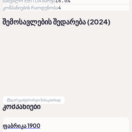
საშუალო EBITDA მარჟა
16.0%
კომპანიების რაოდენობა
4
შემოსავლების შედარება
(
2024
)
დარეგისტრირდი წასაკითხად
კომპანიები
ფაბრიკა 1900