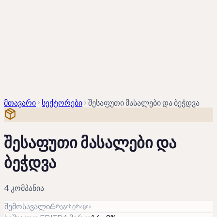
კომპანიები
სექტორები
შედარება
სექტორული
ანალიზი
ამბავი
/
EN
KA
მთავარი
სექტორები
შესაფუთი მასალები და ბეჭდვა
შესაფუთი მასალები და
ბეჭდვა
4
კომპანია
შემოსავალი
რეგისტრაცია