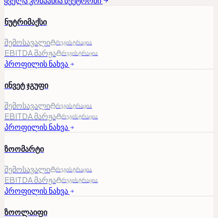
ყველა კომპანია სექტორში
ნუტრიმაქსი
შემოსავალი
რეგისტრაცია
EBITDA მარჟა
რეგისტრაცია
პროფილის ნახვა
ინვეტ ჯგუფი
შემოსავალი
რეგისტრაცია
EBITDA მარჟა
რეგისტრაცია
პროფილის ნახვა
ზოომარტი
შემოსავალი
რეგისტრაცია
EBITDA მარჟა
რეგისტრაცია
პროფილის ნახვა
ზოოლაიფი