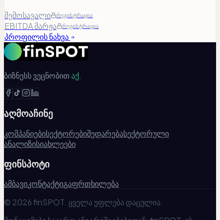
შემოსავალი
რეგისტრაცია
EBITDA მარჟა
რეგისტრაცია
პროფილის ნახვა
ბიზნესს ვეცნობით
აქ.
აღმოაჩინე
კომპანიები
სექტორები
შედარება
სექტორული
ანალიზი
სიახლეები
ფინსპოტი
ამბავი
კონტაქტი
გაფრთხილება
© 2026 finSPOT. ყველა უფლება დაცულია.