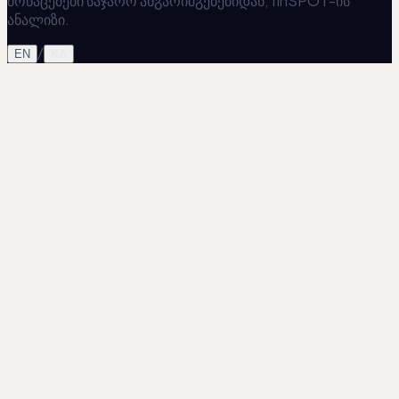
მონაცემები საჯარო ანგარიშგებებიდან; finSPOT-ის
ანალიზი.
/
EN
KA