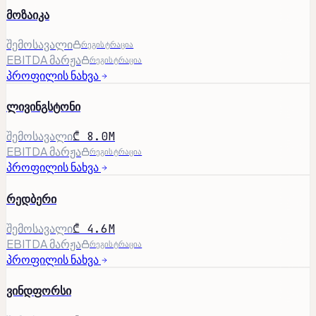
მოზაიკა
შემოსავალი
რეგისტრაცია
EBITDA მარჟა
რეგისტრაცია
პროფილის ნახვა
ლივინგსტონი
შემოსავალი
₾ 8.0M
EBITDA მარჟა
რეგისტრაცია
პროფილის ნახვა
რედბერი
შემოსავალი
₾ 4.6M
EBITDA მარჟა
რეგისტრაცია
პროფილის ნახვა
ვინდფორსი