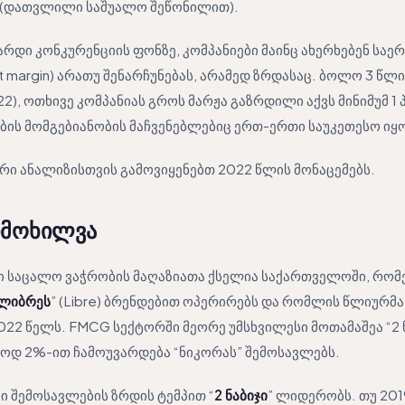
 (დათვლილი საშუალო შეწონილით).
არდი კონკურენციის ფონზე, კომპანიები მაინც ახერხებენ საე
fit margin) არათუ შენარჩუნებას, არამედ ზრდასაც. ბოლო 3 წლ
2), ოთხივე კომპანიას გროს მარჟა გაზრდილი აქვს მინიმუმ 
ების მომგებიანობის მაჩვენებლებიც ერთ-ერთი საუკეთესო იყ
ური ანალიზისთვის გამოვიყენებთ 2022 წლის მონაცემებს.
იმოხილვა
სი საცალო ვაჭრობის მაღაზიათა ქსელია საქართველოში, რომ
ლიბრეს
” (Libre) ბრენდებით ოპერირებს და რომლის წლიურმა
022 წელს. FMCG სექტორში მეორე უმსხვილესი მოთამაშეა “2 
ოდ 2%-ით ჩამოუვარდება “ნიკორას” შემოსავლებს.
ი შემოსავლების ზრდის ტემპით “
2 ნაბიჯი
” ლიდერობს. თუ 2019