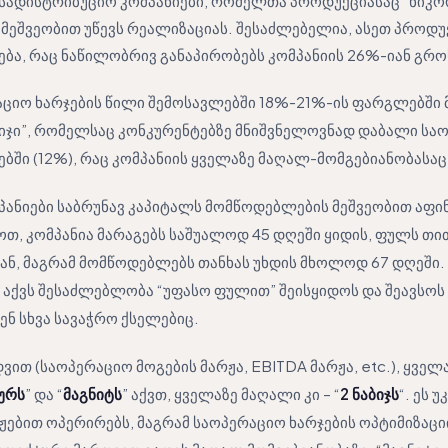
სადისტრიბუციო კომპანიები, რომელთა პროდუქციასაც “ნიკო
 მეშვეობით უწევს რეალიზაციას. შესაძლებელია, ასეთ პროდ
ება, რაც ნაწილობრივ განაპირობებს კომპანიის 26%-იან გრო
აციო ხარჯების წილი შემოსავლებში 18%-21%-ის ფარგლებში 
ბიჯი”, რომელსაც კონკურენტებზე მნიშვნელოვნად დაბალი სა
ებში (12%), რაც კომპანიის ყველაზე მაღალ-მომგებიანობასაც
ანიები საბრუნავ კაპიტალს მომწოდებლების მეშვეობით აფინ
თ, კომპანია მარაგებს საშუალოდ 45 დღეში ყიდის, ფულს თით
ან, მაგრამ მომწოდებლებს თანხას უხდის მხოლოდ 67 დღეში. 
აქვს შესაძლებლობა “უფასო ფულით” შეისყიდოს და შეავსოს მ
ენ სხვა სავაჭრო ქსელებიც.
ვით (საოპერაციო მოგების მარჟა, EBITDA მარჟა, etc.), ყვე
ურს
” და “
მაგნიტს
” აქვთ, ყველაზე მაღალი კი – “
2 ნაბიჯს
“. ეს 
ჟებით ოპერირებს, მაგრამ საოპერაციო ხარჯების ოპტიმიზაცი