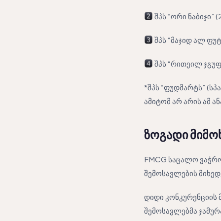
შპს “ორი ნაბიჯი” (2
შპს “მაჯიდ ალ ფუტ
შპს “რითეილ ჯგუფი
*შპს “ფუდმარტს” (სპ
ამიტომ არ არის ამ ა
ზოგადი მიმო
FMCG საცალო ვაჭრობ
შემოსავლების მიხედ
დიდი კონკურენციის 
შემოსავლებმა ჯამურ