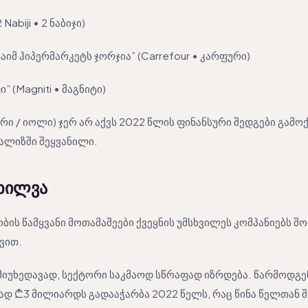
 Nabiji • 2 ნაბიჯი)
აიმ ჰიპერმარკეტს ჯორჯია” (Carrefour • კარფური)
” (Magniti • მაგნიტი)
არი / იოლი) ჯერ არ აქვს 2022 წლის ფინანსური შედგები გამო
ნალიზში შეყვანილი.
ხილვა
ის წამყვანი მოთამაშეები ქვეყნის უმსხვილეს კომპანიებს შო
ვით.
მიუხედავად, სექტორი საკმაოდ სწრაფად იზრდება. წარმოდგე
ად ₾3 მილიარდს გადააჭარბა 2022 წელს, რაც წინა წელთან 