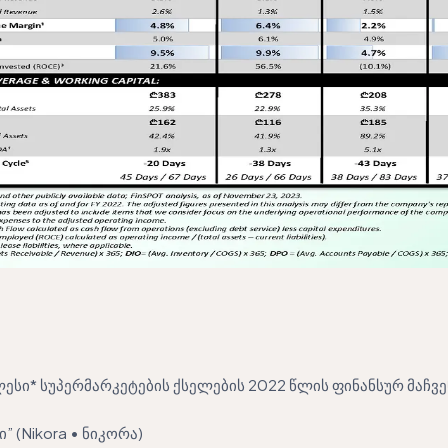
ესი* სუპერმარკეტების ქსელების 2022 წლის ფინანსურ მაჩვ
” (Nikora • ნიკორა)