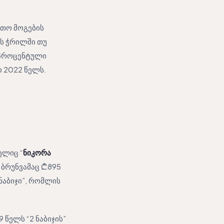
რთო მოგების
ის ჭრილში თუ
1 პროცენტული
ო 2022 წელს.
ელიც “
ნიკორა
 ბრუნვამაც ₾895
ნაბიჯი”, რომლის
 წელს “2 ნაბიჯის”