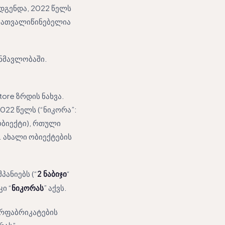
დგენდა, 2022 წელს
ასათვალიწინებელია
ანმავლობაში.
ore ზრდის ნახვა.
022 წელს (“ნიკორა”:
 ობიექტი), რთული
. ახალი ობიექტების
პანიებს (“
2 ნაბიჯი
“
ი “
ნიკორას
” აქვს.
არფაბრიკატების