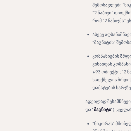
შემოსავლები “ნი
“2 ნაბიჯი” თითქ
რომ “2 ნაბიჯმა” 
ასევე აღსანიშნავი
“მაგნიტის” შემო
კომპანიების ზრდი
ვინაიდან კომპანი
+93 ობიექტი; “2 ნ
სათქმელია ზრდის
დამატების ხარჯზე
ადვილად შესამჩნევია
და “
მაგნიტი
“), ყველ
“ნიკორას” მშობე