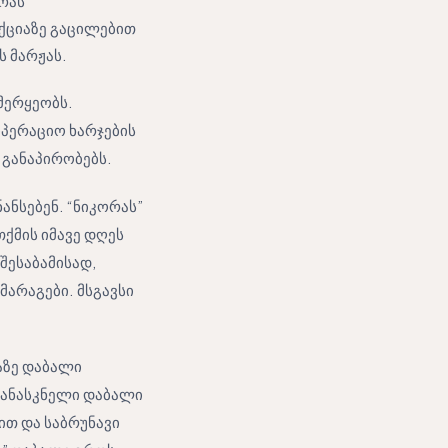
რას”
უქციაზე გაცილებით
ს მარჟას.
მერყეობს.
ოპერაციო ხარჯების
 განაპირობებს.
ანსებენ. “ნიკორას”
ქმის იმავე დღეს
შესაბამისად,
არაგები. მსგავსი
ლაზე დაბალი
უკანასკნელი დაბალი
ით და საბრუნავი