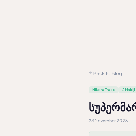
კომპანიები
სექტორები
შედარება
სექტორული ანალიზი
ამბა
/
EN
KA
Back to Blog
Nikora Trade
2 Nabiji
სუპერმარ
23 November 2023