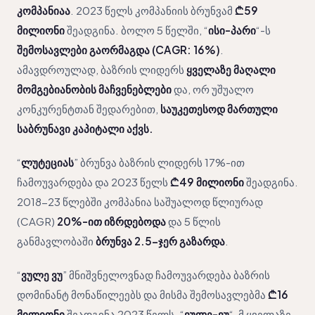
კომპანიაა
. 2023 წელს კომპანიის ბრუნვამ
₾59
მილიონი
შეადგინა. ბოლო 5 წელში, “
ისი-პარი
“-ს
შემოსავლები გაორმაგდა (CAGR: 16%)
.
ამავდროულად, ბაზრის ლიდერს
ყველაზე მაღალი
მომგებიანობის მაჩვენებლები
და, ორ უშუალო
კონკურენტთან შედარებით,
საუკეთესოდ მართული
საბრუნავი კაპიტალი აქვს.
“
ლუტეციას
” ბრუნვა ბაზრის ლიდერს 17%-ით
ჩამოუვარდება და 2023 წელს
₾49 მილიონი
შეადგინა.
2018-23 წლებში კომპანია საშუალოდ წლიურად
(CAGR)
20%-ით იზრდებოდა
და 5 წლის
განმავლობაში
ბრუნვა 2.5-ჯერ გაზარდა
.
“
ვულე ვუ
” მნიშვნელოვნად ჩამოუვარდება ბაზრის
დომინანტ მონაწილეებს და მისმა შემოსავლებმა
₾16
მილიონი
შეადგინა 2023 წელს. “
ვულე-ვუ
“-მ ყველაზე