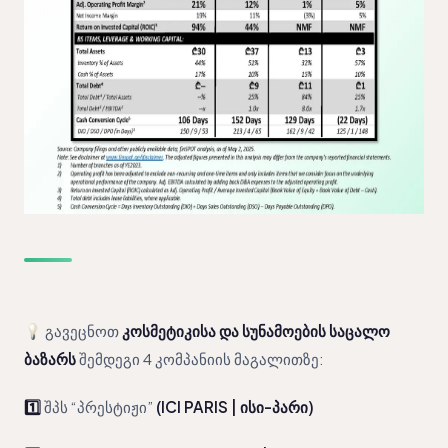
გავეცნოთ
კოსმეტიკისა და სუნამოების საცალო
ბაზარს
შემდეგი 4 კომპანიის მაგალითზე:
1️⃣
შპს “პრესტიჟი”
(ICI PARIS | ისი-პარი)