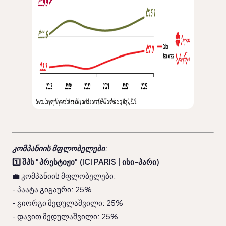
კომპანიის მფლობელები
:
1️⃣ შპს "პრესტიჟი" (ICI PARIS | ისი-პარი)
💼 კომპანიის მფლობელები:
- პაატა გიგაური: 25%
- გიორგი მედულაშვილი: 25% 
- დავით მედულაშვილი: 25%