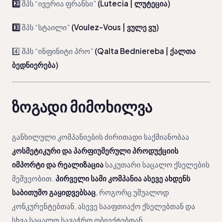
2️⃣
შპს “ივერია ფრანსი”
(Lutecia | ლუტეცია)
3️⃣
შპს “სტაილი”
(Voulez-Vous | ვულე ვუ)
4️⃣ შპს “ინფინიტი პრო”
(Qalta Bedniereba | ქალთა
ბედნიერება)
ზოგადი მიმოხილვა
განხილული კომპანიების ძირითადი საქმიანობაა
კოსმეტიკური და პარფიუმერული პროდუქციის
იმპორტი და რეალიზაცია
საკუთარი საცალო ქსელების
მეშვეობით.
პირველი სამი კომპანია ასევე ახდენს
საბითუმო გაყიდვებსაც
, როგორც უშუალოდ
კონკურენტებთან, ასევე სააფთიაქო ქსელებთან და
სხვა საცალო სავაჭრო ობიექტებთან.