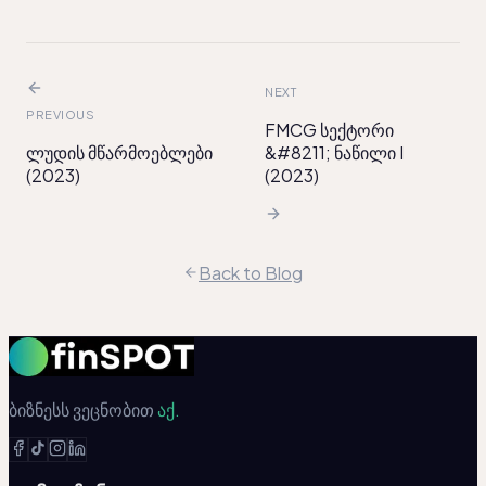
NEXT
PREVIOUS
FMCG სექტორი
ლუდის მწარმოებლები
&#8211; ნაწილი I
(2023)
(2023)
Back to Blog
ბიზნესს ვეცნობით
აქ.