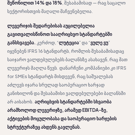
შეწონილით 14% და 18%
, შესაბამისად — რაც საცალო
სექტორისთვის მაღალი მაჩვენებელია.
ლევერიჯის შედარებისას აუცილებელია
გავითვალისწინოთ სააღრიცხვო სტანდარტებში
განსხვავება.
კერძოდ, “
ლუტეცია
” და “
ვულე ვუ
”
იყენებენ IFRS 16 სტანდარტს, რომლის შესაბამისადაც
საიჯარო ვალდებულებებს ბალანსზე ასახავენ, რაც მათ
ლევერიჯს მაღლა წევს. დანარჩენი კომპანიები კი IFRS
for SMEs სტანდარტს მისდევენ, რაც საშუალებას
აძლევს იჯარა სრულად საოპერაციო ხარჯად
განიხილონ და შესაბამისი ვალდებულებები ბალანსში
არ აისახოს.
აღრიცხვის სტანდარტებში სხვაობა
არამხოლოდ ლევერიჯზე, არამედ EBITDA-ზე,
აქტივების მოცულობასა და საოპერაციო ხარჯების
სტრუქტურაზეც ახდენს გავლენას.