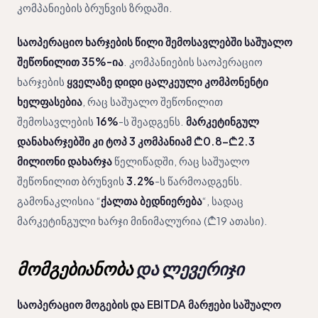
კომპანიების ბრუნვის ზრდაში.
საოპერაციო ხარჯების წილი შემოსავლებში საშუალო
შეწონილით 35%-ია
. კომპანიების საოპერაციო
ხარჯების
ყველაზე დიდი ცალკეული კომპონენტი
ხელფასებია
, რაც საშუალო შეწონილით
შემოსავლების
16%
-ს შეადგენს.
მარკეტინგულ
დანახარჯებში კი ტოპ 3 კომპანიამ ₾0.8-₾2.3
მილიონი დახარჯა
წელიწადში, რაც საშუალო
შეწონილით ბრუნვის
3.2%
-ს წარმოადგენს.
გამონაკლისია “
ქალთა ბედნიერება
“, სადაც
მარკეტინგული ხარჯი მინიმალურია (₾19 ათასი).
მომგებიანობა
და ლევერიჯი
საოპერაციო მოგების და EBITDA მარჟები საშუალო