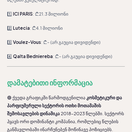
1️⃣
ICI PARIS
: ₾21.3 მილიონი
2️⃣
Lutecia
: ₾4.1 მილიონი
3️⃣
Voulez-Vous
: ₾– (არ გაუცია დივიდენდი)
4️⃣
Qalta Bedniereba
: ₾– (არ გაუცია დივიდენდი)
დამატებითი ინფორმაცია
🟢 ქვედა გრაფიკში წარმოდგენილია 
კოსმეტიკური და 
პარფიუმერული სექტორის ოთხი მოთამაშის 
შემოსავლების დინამიკა 
2018-2023 წლებში. სექტორს 
ჰყავს ორი დომინანტი კომპანია, რომლებიც წლების 
განმავლობაში ინარჩუნებენ მოწინავე პოზიციებს. 